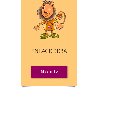
ENLACE DEBA
Más info