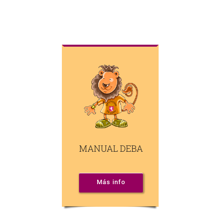
MANUAL DEBA
Más info