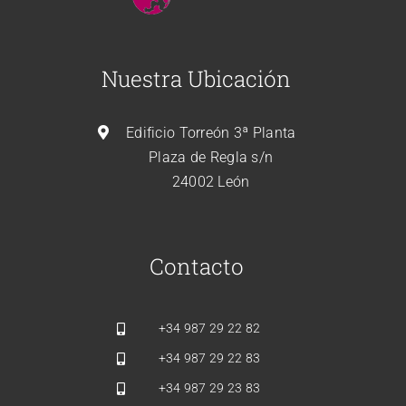
Nuestra Ubicación
Edificio Torreón 3ª Planta
Plaza de Regla s/n
24002 León
Contacto
+34
987 29 22 82
+34
987 29 22 83
+34
987 29 23 83