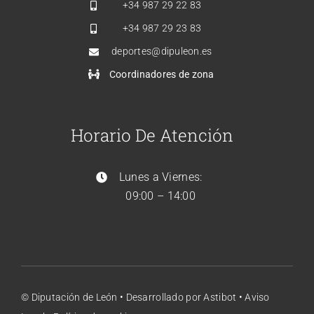
+34
987 29 22 83
+34
987 29 23 83
deportes@dipuleon.es
Coordinadores de zona
Horario De Atención
Lunes a Viernes:
09:00 – 14:00
© Diputación de León •
Desarrollado por Astibot
•
Aviso