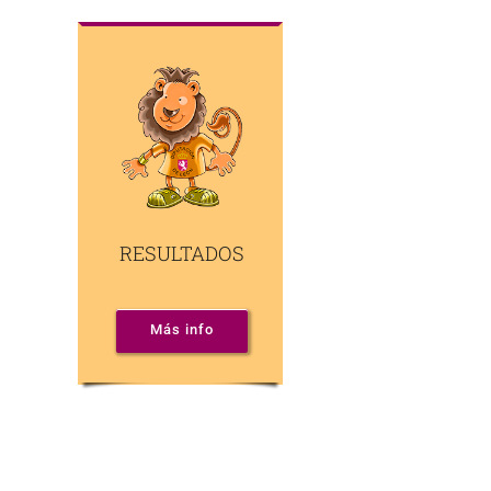
RESULTADOS
Más info