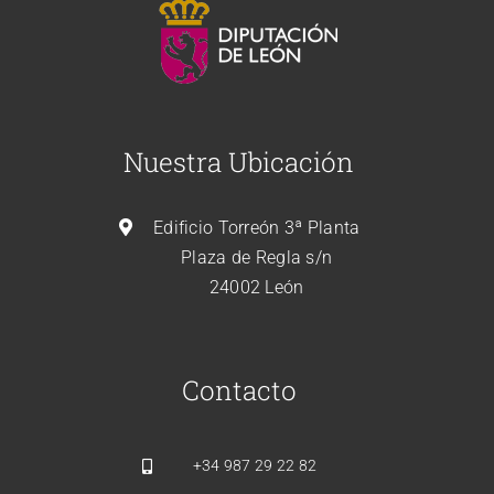
Nuestra Ubicación
Edificio Torreón 3ª Planta
Plaza de Regla s/n
24002 León
Contacto
+34
987 29 22 82