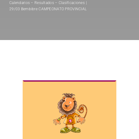
Calendarios – Resultados – Clasificaciones
29/03 Bembibre CAMPEONATO PROVINCIAL