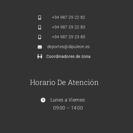
+34
987 29 22 82
+34
987 29 22 83
+34
987 29 23 83
deportes@dipuleon.es
Coordinadores de zona
Horario De Atención
Lunes a Viernes:
09:00 – 14:00