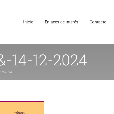
Inicio
Enlaces de interés
Contacto
-&-14-12-2024
4-12-2024