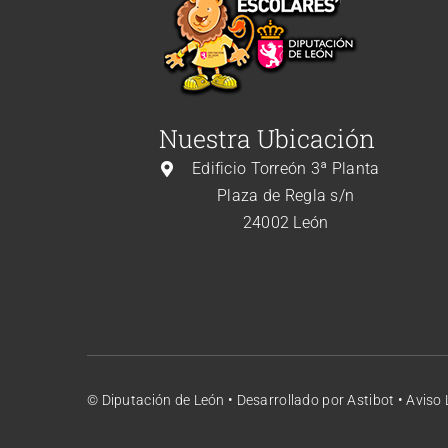
Nuestra Ubicación
Edificio Torreón 3ª Planta
Plaza de Regla s/n
24002 León
© Diputación de León •
Desarrollado por Astibot
•
Aviso 