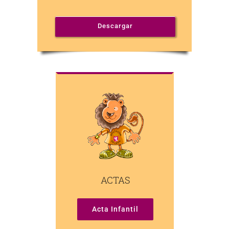
Descargar
ACTAS
Acta Infantil