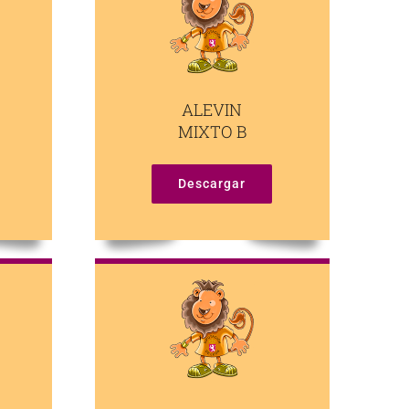
ALEVIN
MIXTO B
Descargar