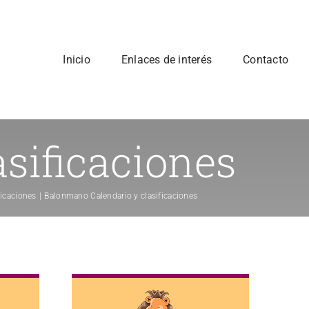
Inicio
Enlaces de interés
Contacto
sificaciones
ficaciones
Balonmano Calendario y clasificaciones