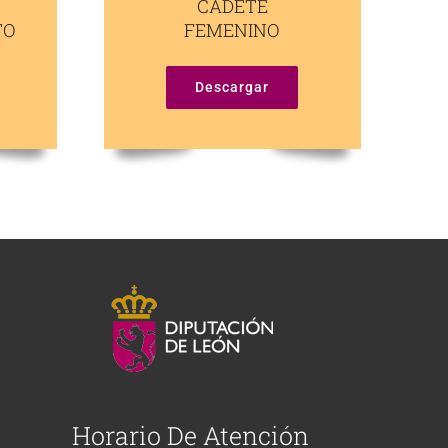
CADETE
TO
FEMENINO
Descargar
Horario De Atención