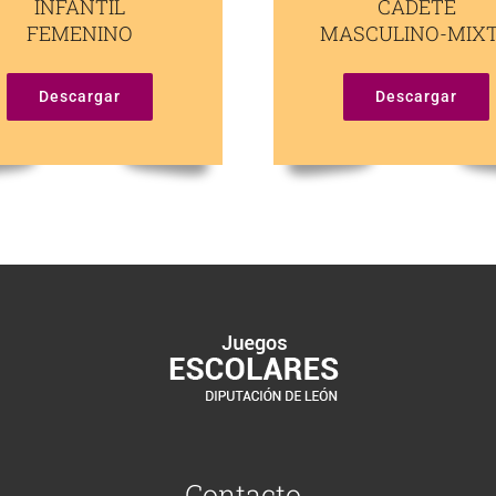
INFANTIL
CADETE
FEMENINO
MASCULINO-MIX
Descargar
Descargar
Contacto