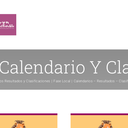
alendario Y Cla
os Resultados y Clasificaciones
Fase Local
Calendarios – Resultados – Clasi